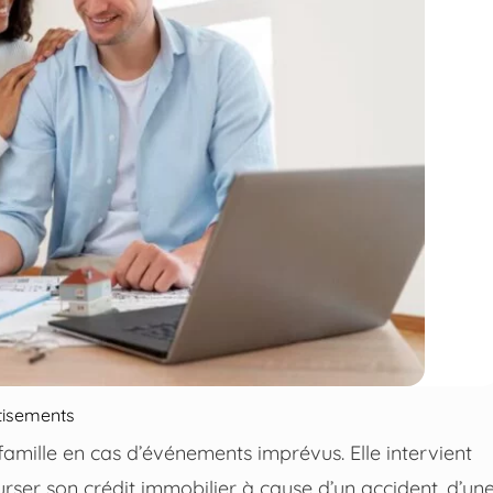
tisements
amille en cas d’événements imprévus. Elle intervient
rser son crédit immobilier à cause d’un accident, d’un