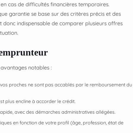
en cas de difficultés financières temporaires.
e garantie se base sur des critères précis et des
 est donc indispensable de comparer plusieurs offres
tuation.
 emprunteur
 avantages notables :
té, vos proches ne sont pas accablés par le remboursement du
t plus encline à accorder le crédit.
 rapide, avec des démarches administratives allégées.
ques en fonction de votre profil (âge, profession, état de