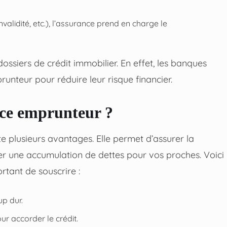
validité, etc.), l’assurance prend en charge le
dossiers de crédit immobilier. En effet, les banques
unteur pour réduire leur risque financier.
nce emprunteur ?
 plusieurs avantages. Elle permet d’assurer la
er une accumulation de dettes pour vos proches. Voici
rtant de souscrire :
up dur.
ur accorder le crédit.