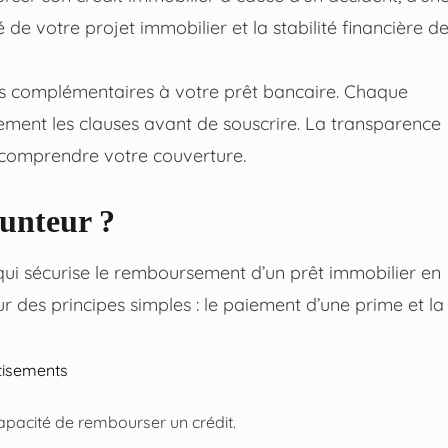
é de votre projet immobilier et la stabilité financière d
es complémentaires à votre prêt bancaire. Chaque
tivement les clauses avant de souscrire. La transparence
en comprendre votre couverture.
unteur ?
qui sécurise le remboursement d’un prêt immobilier en
r des principes simples : le paiement d’une prime et la
tisements
ncapacité de rembourser un crédit.