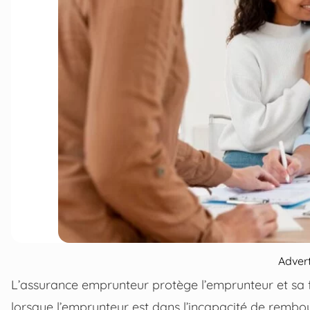
Adver
L’assurance emprunteur protège l’emprunteur et sa f
lorsque l’emprunteur est dans l’incapacité de rembou