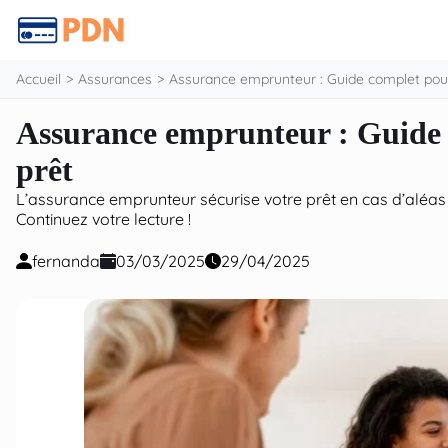
contenu
Accueil
Assurances
Assurance emprunteur : Guide complet pour
Assurance emprunteur : Guide 
prêt
L’assurance emprunteur sécurise votre prêt en cas d’aléas d
Continuez votre lecture !
fernanda
03/03/2025
29/04/2025