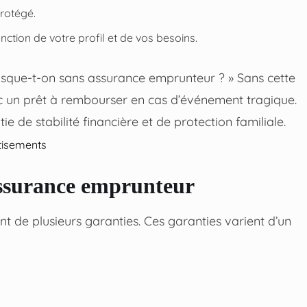
protégé.
ction de votre profil et de vos besoins.
risque-t-on sans assurance emprunteur ? » Sans cette
ec un prêt à rembourser en cas d’événement tragique.
 de stabilité financière et de protection familiale.
tisements
’assurance emprunteur
de plusieurs garanties. Ces garanties varient d’un