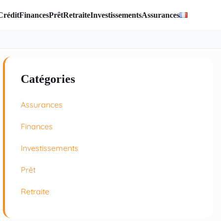
Crédit
Finances
Prêt
Retraite
Investissements
Assurances
Catégories
Assurances
Finances
Investissements
Prêt
Retraite