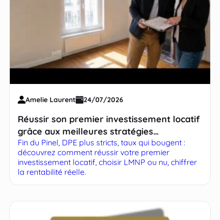
Amelie Laurent
24/07/2026
Réussir son premier investissement locatif
grâce aux meilleures stratégies
Fin du Pinel, DPE plus stricts, taux qui bougent :
immobilières
découvrez comment réussir votre premier
investissement locatif, choisir LMNP ou nu, chiffrer
la rentabilité réelle.