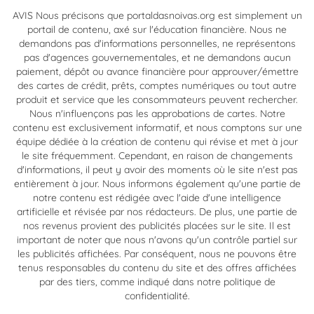
AVIS Nous précisons que portaldasnoivas.org est simplement un
portail de contenu, axé sur l'éducation financière. Nous ne
demandons pas d'informations personnelles, ne représentons
pas d'agences gouvernementales, et ne demandons aucun
paiement, dépôt ou avance financière pour approuver/émettre
des cartes de crédit, prêts, comptes numériques ou tout autre
produit et service que les consommateurs peuvent rechercher.
Nous n'influençons pas les approbations de cartes. Notre
contenu est exclusivement informatif, et nous comptons sur une
équipe dédiée à la création de contenu qui révise et met à jour
le site fréquemment. Cependant, en raison de changements
d'informations, il peut y avoir des moments où le site n'est pas
entièrement à jour. Nous informons également qu'une partie de
notre contenu est rédigée avec l'aide d'une intelligence
artificielle et révisée par nos rédacteurs. De plus, une partie de
nos revenus provient des publicités placées sur le site. Il est
important de noter que nous n'avons qu'un contrôle partiel sur
les publicités affichées. Par conséquent, nous ne pouvons être
tenus responsables du contenu du site et des offres affichées
par des tiers, comme indiqué dans notre politique de
confidentialité.