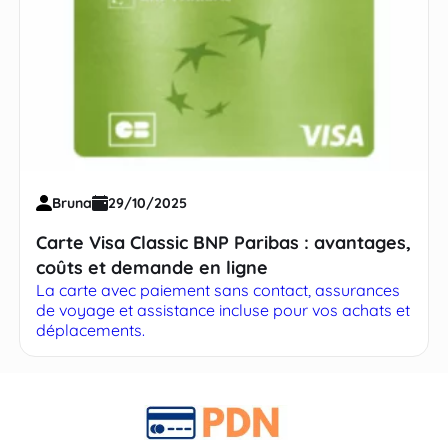
Bruna
29/10/2025
Carte Visa Classic BNP Paribas : avantages,
coûts et demande en ligne
La carte avec paiement sans contact, assurances
de voyage et assistance incluse pour vos achats et
déplacements.