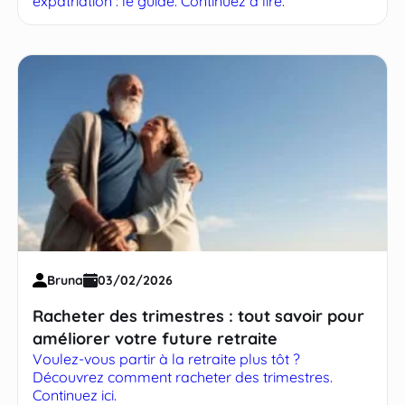
expatriation : le guide. Continuez à lire.
Bruna
03/02/2026
Racheter des trimestres : tout savoir pour
améliorer votre future retraite
Voulez-vous partir à la retraite plus tôt ?
Découvrez comment racheter des trimestres.
Continuez ici.