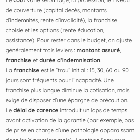
Le
coût
varie selon l’âge, la profession, le niveau
de couverture (capital décès, montants
d’indemnités, rente d’invalidité), la franchise
choisie et les options (rente éducation,
assistance). Pour rester dans le budget, on ajuste
généralement trois leviers :
montant assuré
,
franchise
et
durée d’indemnisation
.
La
franchise
est le “trou” initial : 15, 30, 60 ou 90
jours sont fréquents pour l’incapacité. Une
franchise plus longue diminue la cotisation, mais
exige de disposer d’une épargne de précaution.
Le
délai de carence
introduit un laps de temps
avant activation de la garantie (par exemple, pas
de prise en charge d’une pathologie apparaissant