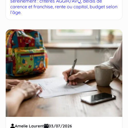
sereinement : critères AGGIR/AVQ, délais de
carence et franchise, rente ou capital, budget selon
l’âge.
Amelie Laurent
03/07/2026