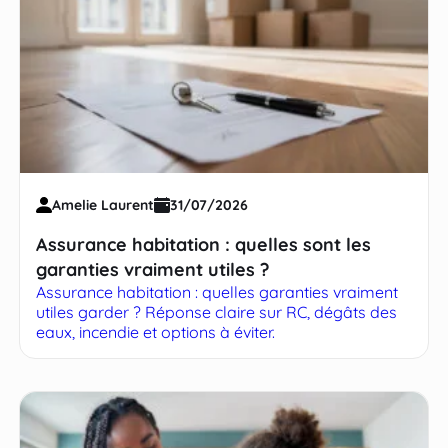
Amelie Laurent
31/07/2026
Assurance habitation : quelles sont les
garanties vraiment utiles ?
Assurance habitation : quelles garanties vraiment
utiles garder ? Réponse claire sur RC, dégâts des
eaux, incendie et options à éviter.