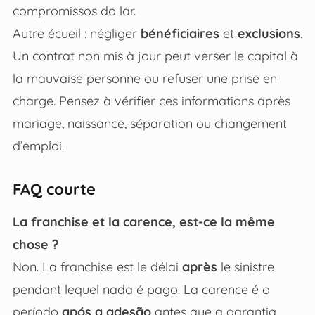
compromissos do lar.
Autre écueil : négliger
bénéficiaires
et
exclusions
.
Un contrat non mis à jour peut verser le capital à
la mauvaise personne ou refuser une prise en
charge. Pensez à vérifier ces informations après
mariage, naissance, séparation ou changement
d’emploi.
FAQ courte
La franchise et la carence, est-ce la même
chose ?
Non. La franchise est le délai
après
le sinistre
pendant lequel nada é pago. La carence é o
período
após a adesão
antes que a garantia