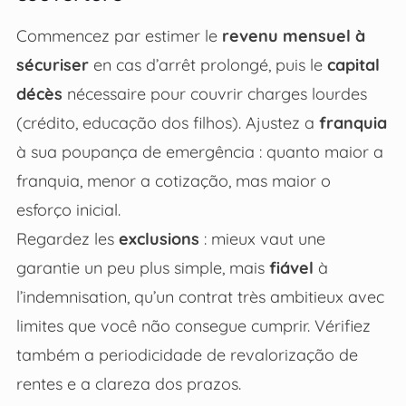
Commencez par estimer le
revenu mensuel à
sécuriser
en cas d’arrêt prolongé, puis le
capital
décès
nécessaire pour couvrir charges lourdes
(crédito, educação dos filhos). Ajustez a
franquia
à sua poupança de emergência : quanto maior a
franquia, menor a cotização, mas maior o
esforço inicial.
Regardez les
exclusions
: mieux vaut une
garantie un peu plus simple, mais
fiável
à
l’indemnisation, qu’un contrat très ambitieux avec
limites que você não consegue cumprir. Vérifiez
também a periodicidade de revalorização de
rentes e a clareza dos prazos.