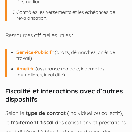
l’instruction.
Contrôlez les versements et les échéances de
revalorisation.
Ressources officielles utiles :
Service-Public.fr
(droits, démarches, arrêt de
travail)
Ameli.fr
(assurance maladie, indemnités
journalières, invalidité)
Fiscalité et interactions avec d’autres
dispositifs
Selon le
type de contrat
(individuel ou collectif),
le
traitement fiscal
des cotisations et prestations
peut différer. L’objectif ici est de donner des